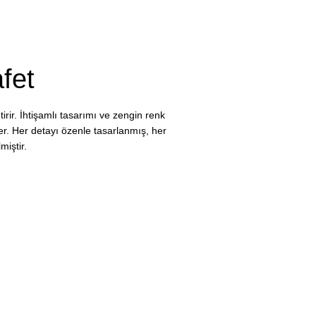
fet
tirir. İhtişamlı tasarımı ve zengin renk
er. Her detayı özenle tasarlanmış, her
iştir.