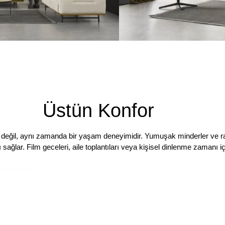
Üstün Konfor
 değil, aynı zamanda bir yaşam deneyimidir. Yumuşak minderler ve ra
sağlar. Film geceleri, aile toplantıları veya kişisel dinlenme zamanı içi