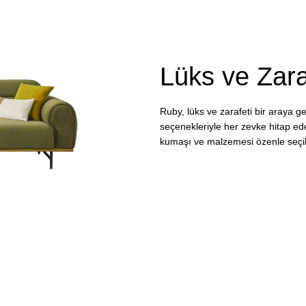
Lüks ve Zara
Ruby, lüks ve zarafeti bir araya ge
seçenekleriyle her zevke hitap ed
kumaşı ve malzemesi özenle seçilm