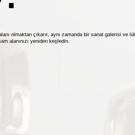
anı olmaktan çıkarır, aynı zamanda bir sanat galerisi ve lük
şam alanınızı yeniden keşfedin.