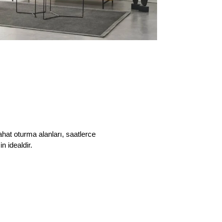
hat oturma alanları, saatlerce
n idealdir.